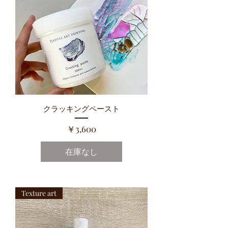
クラッキングペースト
価格
￥3,600
在庫なし
Texture art