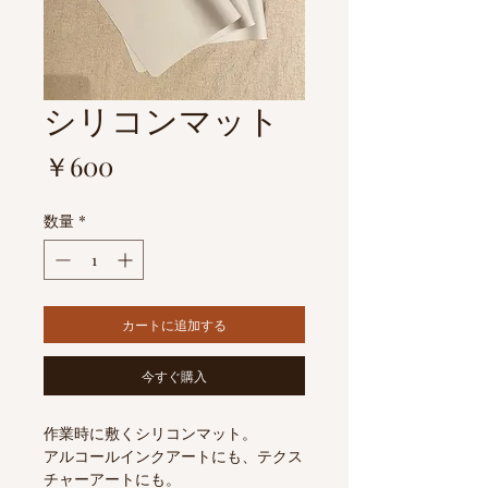
シリコンマット
価
￥600
格
数量
*
カートに追加する
今すぐ購入
作業時に敷くシリコンマット。
アルコールインクアートにも、テクス
チャーアートにも。